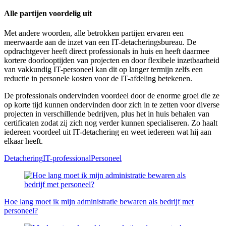
Alle partijen voordelig uit
Met andere woorden, alle betrokken partijen ervaren een
meerwaarde aan de inzet van een IT-detacheringsbureau. De
opdrachtgever heeft direct professionals in huis en heeft daarmee
kortere doorlooptijden van projecten en door flexibele inzetbaarheid
van vakkundig IT-personeel kan dit op langer termijn zelfs een
reductie in personele kosten voor de IT-afdeling betekenen.
De professionals ondervinden voordeel door de enorme groei die ze
op korte tijd kunnen ondervinden door zich in te zetten voor diverse
projecten in verschillende bedrijven, plus het in huis behalen van
certificaten zodat zij zich nog verder kunnen specialiseren. Zo haalt
iedereen voordeel uit IT-detachering en weet iedereen wat hij aan
elkaar heeft.
Detachering
IT-professional
Personeel
Bericht
navigatie
Hoe lang moet ik mijn administratie bewaren als bedrijf met
personeel?