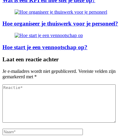
Wat is een KPI en hoe stel je deze op?
Hoe organiseer je thuiswerk voor je personeel?
Hoe start je een vennootschap op?
Laat een reactie achter
Je e-mailadres wordt niet gepubliceerd.
Vereiste velden zijn
gemarkeerd met
*
Reactie
Volledige