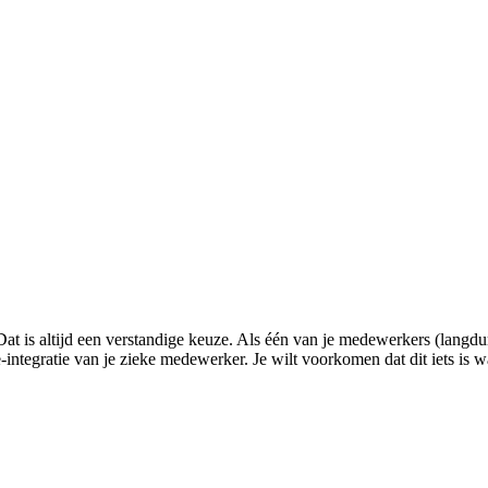
at is altijd een verstandige keuze. Als één van je medewerkers (langdur
integratie van je zieke medewerker. Je wilt voorkomen dat dit iets is 